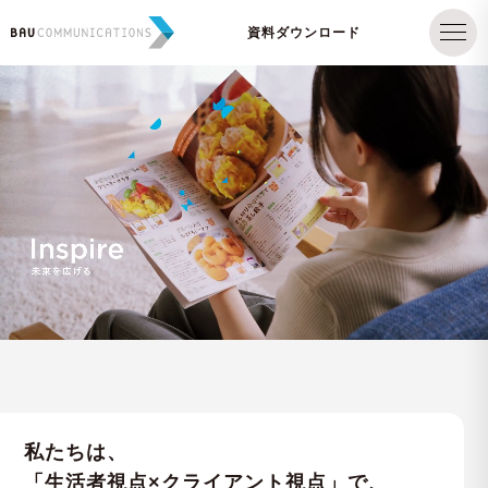
資料ダウンロード
私たちは、
「生活者視点×クライアント視点」で、