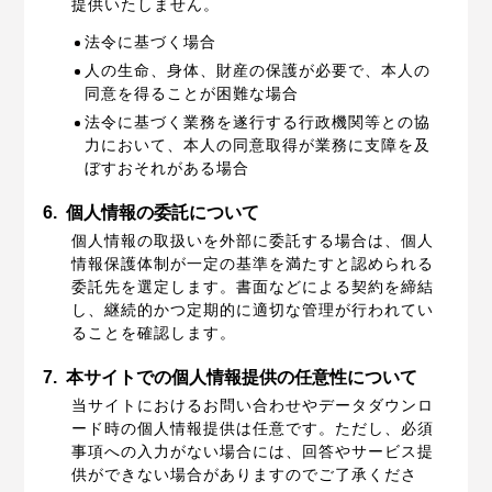
提供いたしません。
法令に基づく場合
人の生命、身体、財産の保護が必要で、本人の
同意を得ることが困難な場合
法令に基づく業務を遂行する行政機関等との協
力において、本人の同意取得が業務に支障を及
ぼすおそれがある場合
6.
個人情報の委託について
個人情報の取扱いを外部に委託する場合は、個人
情報保護体制が一定の基準を満たすと認められる
委託先を選定します。書面などによる契約を締結
し、継続的かつ定期的に適切な管理が行われてい
ることを確認します。
7.
本サイトでの個人情報提供の任意性について
当サイトにおけるお問い合わせやデータダウンロ
ード時の個人情報提供は任意です。ただし、必須
事項への入力がない場合には、回答やサービス提
供ができない場合がありますのでご了承くださ