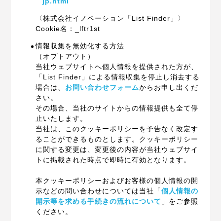
jp.html
〈株式会社イノベーション「List Finder」〉
Cookie名：_lftr1st
情報収集を無効化する方法
（オプトアウト）
当社ウェブサイトへ個人情報を提供された方が、
「List Finder」による情報収集を停止し消去する
場合は、
お問い合わせフォーム
からお申し出くだ
さい。
その場合、当社のサイトからの情報提供も全て停
止いたします。
当社は、このクッキーポリシーを予告なく改定す
ることができるものとします。クッキーポリシー
に関する変更は、変更後の内容が当社ウェブサイ
トに掲載された時点で即時に有効となります。
本クッキーポリシーおよびお客様の個人情報の開
示などの問い合わせについては当社「
個人情報の
開示等を求める手続きの流れについて
」をご参照
ください。