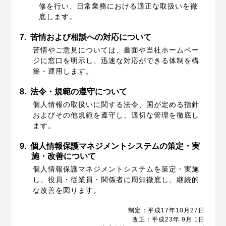
修を行い、日常業務における適正な取扱いを徹
底します。
7.
苦情および相談への対応について
苦情やご意見については、書面や当社ホームペー
ジに窓口を明示し、迅速な対応ができる体制を構
築・運用します。
8.
法令・規範の遵守について
個人情報の取扱いに関する法令、国が定める指針
およびその他規範を遵守し、適切な管理を徹底し
ます。
9.
個人情報保護マネジメントシステムの策定・実
施・改善について
個人情報保護マネジメントシステムを策定・実施
し、役員・従業員・関係者に周知徹底し、継続的
な改善を図ります。
制定：平成17年10月27日
改正：平成23年 9月 1日