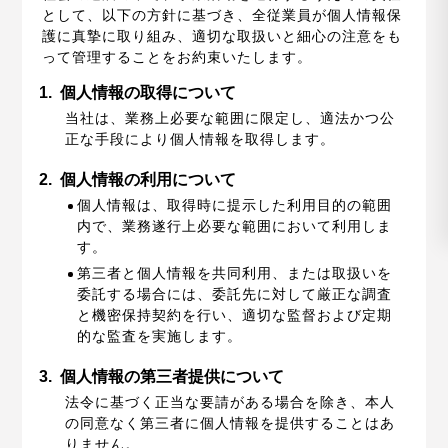
として、以下の方針に基づき、全従業員が個人情報保
護に真摯に取り組み、適切な取扱いと細心の注意をも
って管理することをお約束いたします。
1.
個人情報の取得について
当社は、業務上必要な範囲に限定し、適法かつ公
正な手段により個人情報を取得します。
2.
個人情報の利用について
個人情報は、取得時に提示した利用目的の範囲
内で、業務遂行上必要な範囲において利用しま
す。
第三者と個人情報を共同利用、または取扱いを
委託する場合には、委託先に対して厳正な調査
と機密保持契約を行い、適切な監督および定期
的な監査を実施します。
3.
個人情報の第三者提供について
法令に基づく正当な要請がある場合を除き、本人
の同意なく第三者に個人情報を提供することはあ
りません。