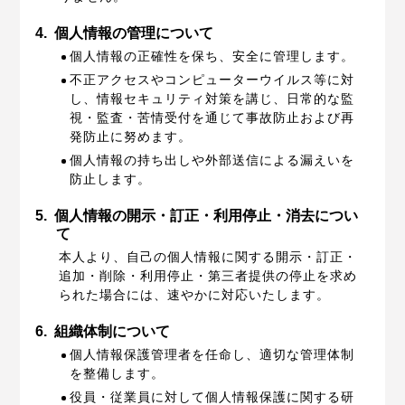
4.
個人情報の管理について
個人情報の正確性を保ち、安全に管理します。
不正アクセスやコンピューターウイルス等に対
し、情報セキュリティ対策を講じ、日常的な監
視・監査・苦情受付を通じて事故防止および再
発防止に努めます。
個人情報の持ち出しや外部送信による漏えいを
防止します。
5.
個人情報の開示・訂正・利用停止・消去につい
て
本人より、自己の個人情報に関する開示・訂正・
追加・削除・利用停止・第三者提供の停止を求め
られた場合には、速やかに対応いたします。
6.
組織体制について
個人情報保護管理者を任命し、適切な管理体制
を整備します。
役員・従業員に対して個人情報保護に関する研