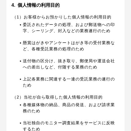
4.
個人情報の利用目的
（1）お客様からお預かりした個人情報の利用目的
委託されたデータの処理、および郵送物への印
字、シーリング、封入などの業務遂行のため
懸賞はがきやアンケートはがき等の受付業務な
ど、各種受託業務の処理のため
送付物の区分け、抜き取り、郵便局や運送会社
への差出しなど、付随する業務のため
上記各業務に関連する一連の受託業務の遂行の
ため
（2）当社が自ら取得した個人情報の利用目的
各種媒体物の納品、商品の発送、および請求業
務のため
当社独自のモニター調査結果をサービスに反映
するため