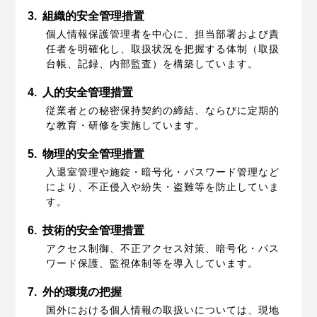
3.
組織的安全管理措置
個人情報保護管理者を中心に、担当部署および責
任者を明確化し、取扱状況を把握する体制（取扱
台帳、記録、内部監査）を構築しています。
4.
人的安全管理措置
従業者との秘密保持契約の締結、ならびに定期的
な教育・研修を実施しています。
5.
物理的安全管理措置
入退室管理や施錠・暗号化・パスワード管理など
により、不正侵入や紛失・盗難等を防止していま
す。
6.
技術的安全管理措置
アクセス制御、不正アクセス対策、暗号化・パス
ワード保護、監視体制等を導入しています。
7.
外的環境の把握
国外における個人情報の取扱いについては、現地