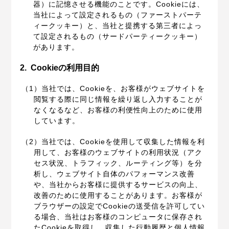
器）に記憶させる機能のことです。Cookieには、
当社によって設定されるもの（ファーストパーテ
ィークッキー）と、当社と提携する第三者によっ
て設定されるもの（サードパーティークッキー）
があります。
2.
Cookieの利用目的
（1）当社では、Cookieを、お客様がウェブサイトを
閲覧する際に同じ情報を繰り返し入力することが
なくなるなど、お客様の利便性向上のために使用
しています。
（2）当社では、Cookieを使用して収集した情報を利
用して、お客様のウェブサイトの利用状況（アク
セス状況、トラフィック、ルーティング等）を分
析し、ウェブサイト自体のパフォーマンス改善
や、当社からお客様に提供するサービスの向上、
改善のために使用することがあります。お客様が
ブラウザーの設定でCookieの送受信を許可してい
る場合、当社はお客様のコンピュータに保存され
たCookieを取得し、収集した行動履歴と個人情報