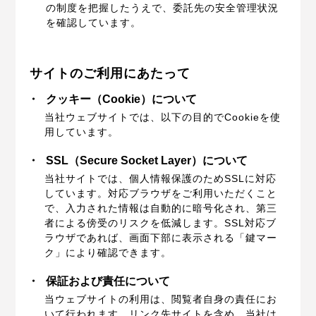
の制度を把握したうえで、委託先の安全管理状況
を確認しています。
サイトのご利用にあたって
・
クッキー（Cookie）について
当社ウェブサイトでは、以下の目的でCookieを使
用しています。
・
SSL（Secure Socket Layer）について
当社サイトでは、個人情報保護のためSSLに対応
しています。対応ブラウザをご利用いただくこと
で、入力された情報は自動的に暗号化され、第三
者による傍受のリスクを低減します。SSL対応ブ
ラウザであれば、画面下部に表示される「鍵マー
ク」により確認できます。
・
保証および責任について
当ウェブサイトの利用は、閲覧者自身の責任にお
いて行われます。リンク先サイトを含め、当社は