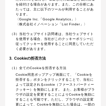
を紐付ける場合があります。また、この分析にあ
たっては、主に以下のツールが利用することがあ
ります。
〈Google Inc.「Google Analytics」〉
〈株式会社イノベーション「List Finder」〉
（3）当社ウェブサイト訪問者は、当社ウェブサイト
を使用する場合、当社がこのクッキーポリシーに
従ってクッキーを使用することに同意していただ
く必要があります。
3.
Cookieの拒否方法
（1）全てのCookieを拒否する方法
Cookie同意ポップアップ画面にて、「Cookieを
拒否する」ボタンをクリックすることで、当社に
よって設定されるcookie（ファーストパーティー
クッキー）を無効にします。 また、お客様がブラ
ウザの設定を変更することによりCookieを無効に
することも可能です。ただし、ブラウザの設定変
更によって、Cookieを無効にした場合は、一部の