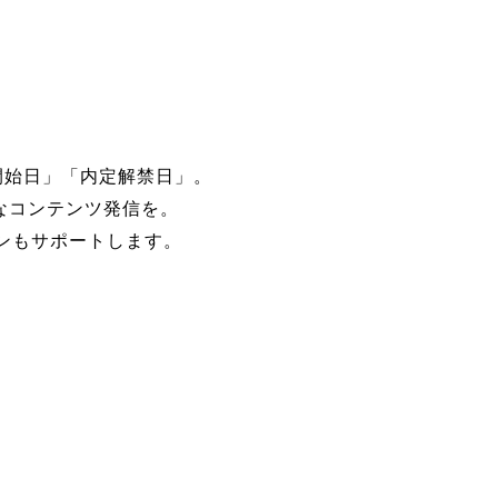
開始日」「内定解禁日」。
なコンテンツ発信を。
ンもサポートします。