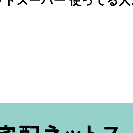
ットスーパー 使ってる人
ー