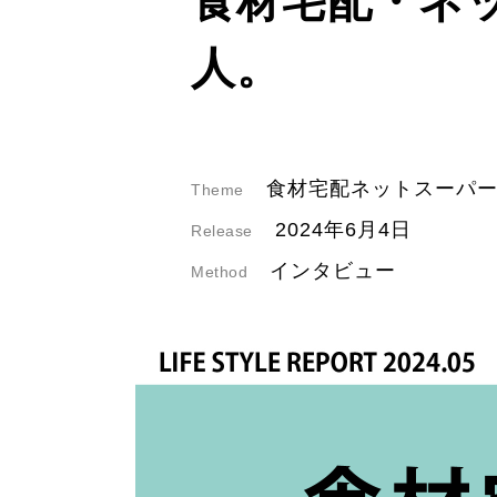
食材宅配・ネ
人。
食材宅配ネットスーパ
Theme
2024年6月4日
Release
インタビュー
Method