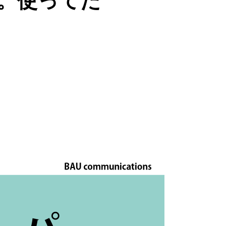
。使ってた